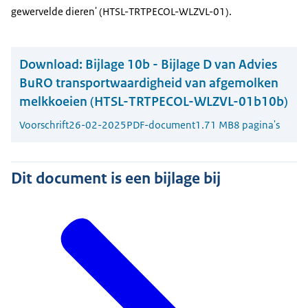
gewervelde dieren' (HTSL-TRTPECOL-WLZVL-01).
Download:
Bijlage 10b - Bijlage D van Advies
BuRO transportwaardigheid van afgemolken
melkkoeien (HTSL-TRTPECOL-WLZVL-01b10b)
Voorschrift
26-02-2025
PDF-document
1.71 MB
8 pagina's
Dit document is een bijlage bij