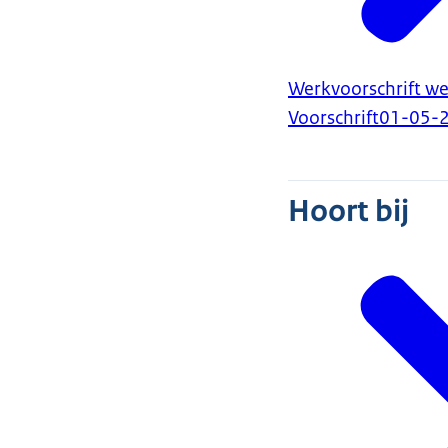
Werkvoorschrift we
Voorschrift
01-05-
Hoort bij