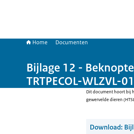
Home
Documenten
Bijlage 12 - Beknopte
TRTPECOL-WLZVL-01
Dit document hoort bij h
gewervelde dieren (HT
Download:
Bij