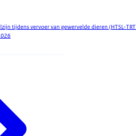
lzijn tijdens vervoer van gewervelde dieren (HTSL-
2026