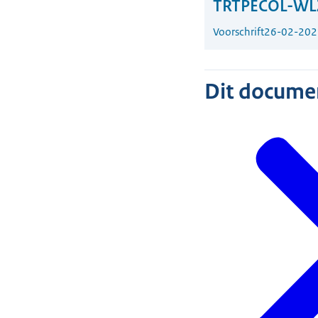
TRTPECOL-WL
Voorschrift
26-02-202
Dit document