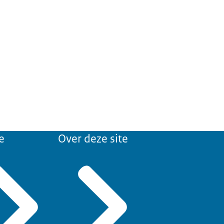
e
Over deze site