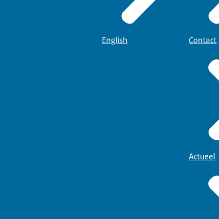
English
Contact
Actueel