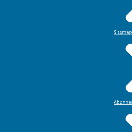
Sitemap
Abonne