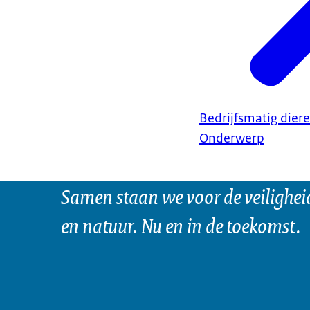
Bedrijfsmatig dier
Onderwerp
Samen staan we voor de veilighei
en natuur. Nu en in de toekomst.