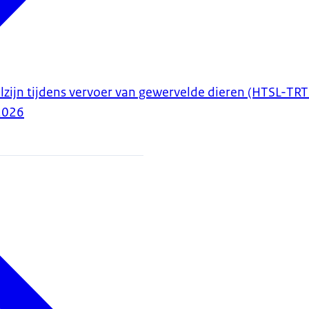
lzijn tijdens vervoer van gewervelde dieren (HTSL-
2026