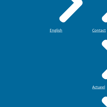
English
Contact
Actueel