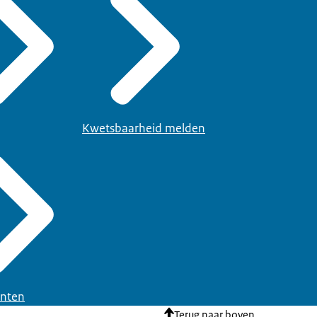
Kwetsbaarheid melden
nten
Terug naar boven