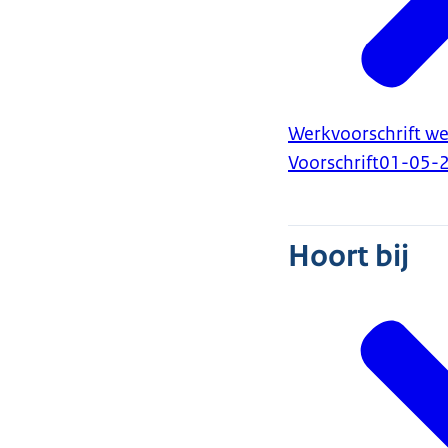
Werkvoorschrift we
Voorschrift
01-05-
Hoort bij