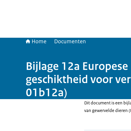
Home
Documenten
Bijlage 12a Europese
geschiktheid voor v
01b12a)
Dit document is een bijla
van gewervelde dieren