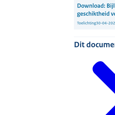
Download:
Bij
geschiktheid 
Toelichting
30-04-20
Dit document