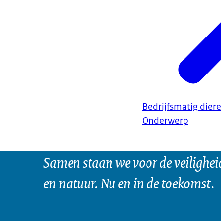
Bedrijfsmatig dier
Onderwerp
Samen staan we voor de veilighei
en natuur. Nu en in de toekomst.