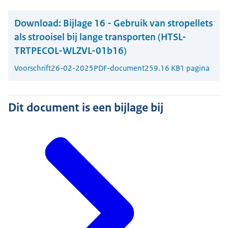
Download:
Bijlage 16 - Gebruik van stropellets
als strooisel bij lange transporten (HTSL-
TRTPECOL-WLZVL-01b16)
Voorschrift
26-02-2025
PDF-document
259.16 KB
1 pagina
Dit document is een bijlage bij