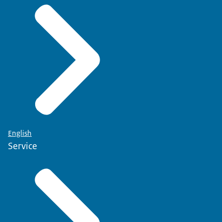
English
Service