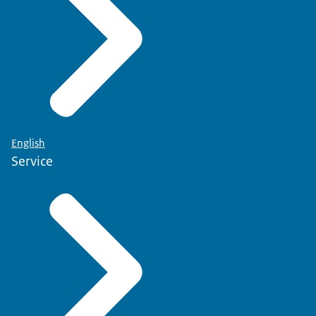
English
Service