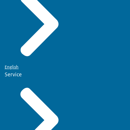
English
Service