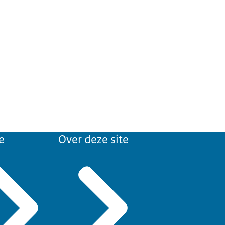
e
Over deze site