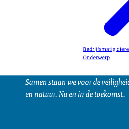
Bedrijfsmatig dier
Onderwerp
Samen staan we voor de veilighei
en natuur. Nu en in de toekomst.