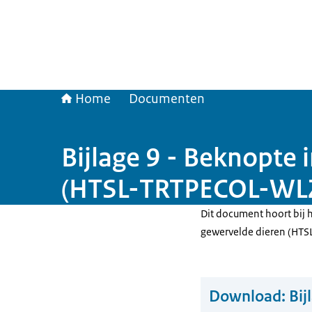
Home
Documenten
Bijlage 9 - Beknopte 
(HTSL-TRTPECOL-WL
Dit document hoort bij h
gewervelde dieren (HT
Download:
Bij