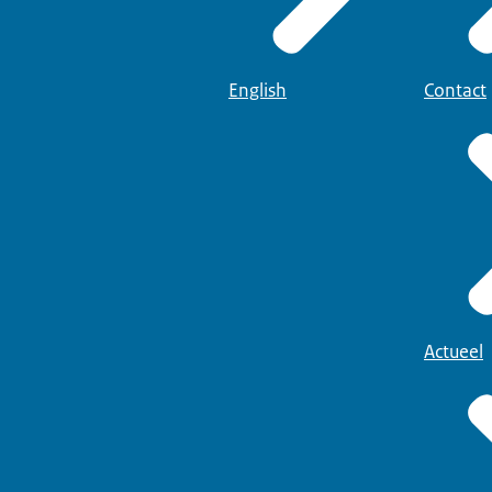
English
Contact
Actueel