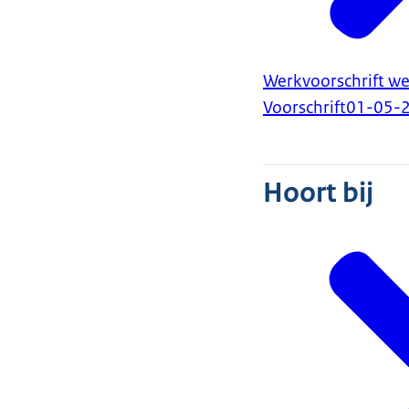
Werkvoorschrift we
Voorschrift
01-05-
Hoort bij