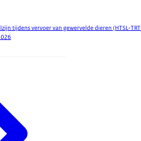
lzijn tijdens vervoer van gewervelde dieren (HTSL-
2026