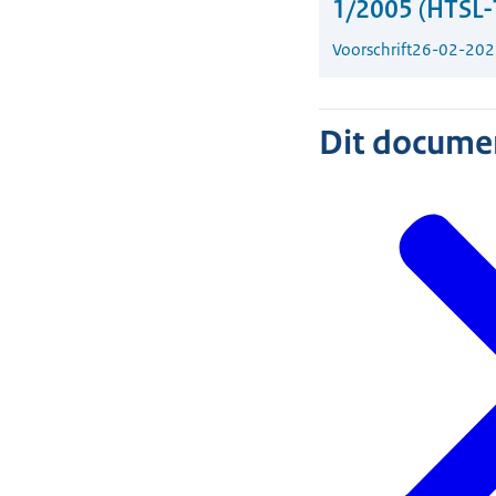
1/2005 (HTSL
Voorschrift
26-02-202
Dit document