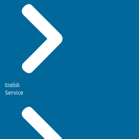
English
Service