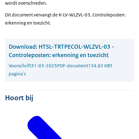
wordt overschreden.
Dit document vervangt de K-LV-WLZVL-03, Controleposten:
erkenning en toezicht.
Download:
HTSL-TRTPECOL-WLZVL-03 -
Controleposten: erkenning en toezicht
Voorschrift
31-03-2025
PDF-document
134.83 KB
5
pagina's
Hoort bij