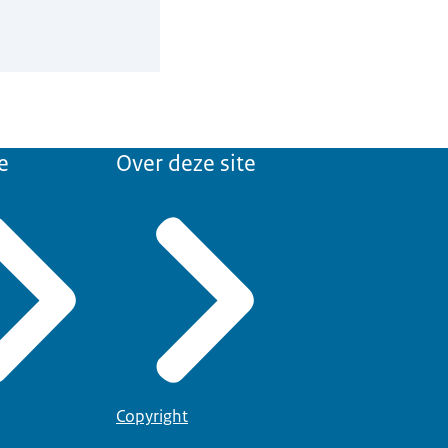
e
Over deze site
Copyright