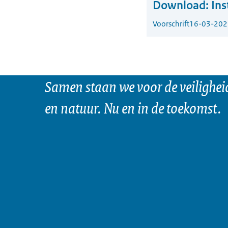
Download:
Ins
Voorschrift
16-03-202
Samen staan we voor de veilighei
en natuur. Nu en in de toekomst.