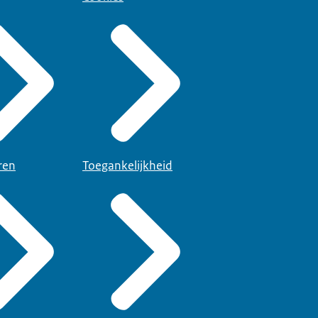
ren
Toegankelijkheid