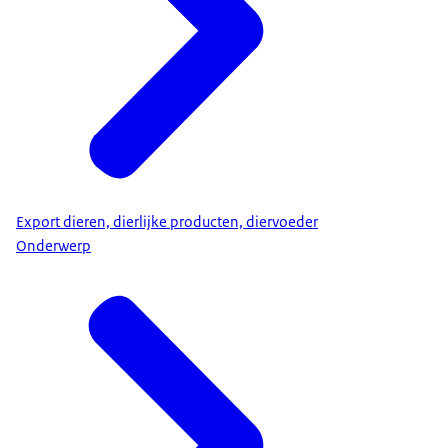
Export dieren, dierlijke producten, diervoeder
Onderwerp