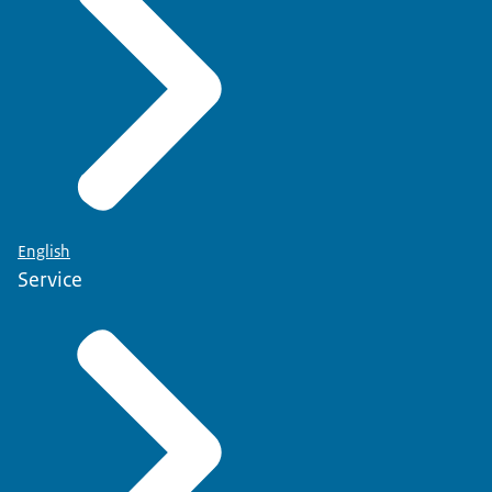
English
Service