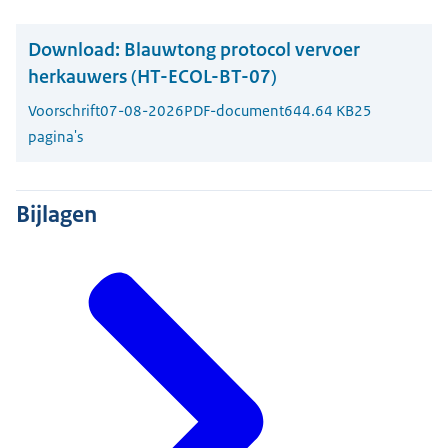
Download:
Blauwtong protocol vervoer
herkauwers (HT-ECOL-BT-07)
Voorschrift
07-08-2026
PDF-document
644.64 KB
25
pagina's
Bijlagen