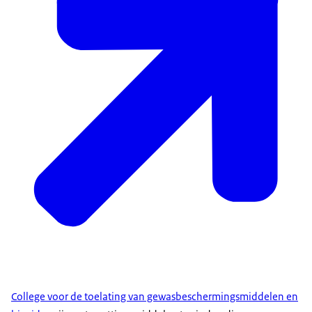
College voor de toelating van gewasbeschermingsmiddelen en