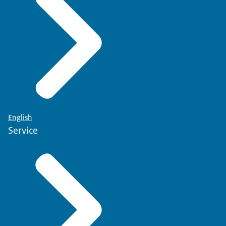
English
Service