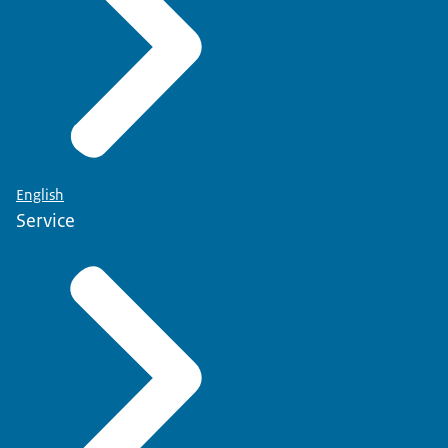
English
Service