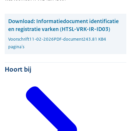
Download:
Informatiedocument identificatie
en registratie varken (HTSL-VRK-IR-ID03)
Voorschrift
11-02-2026
PDF-document
243.81 KB
4
pagina's
Hoort bij