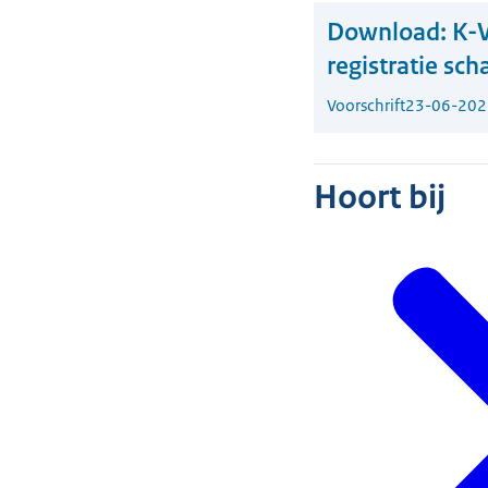
Download:
K-V
registratie sc
Voorschrift
23-06-202
Hoort bij