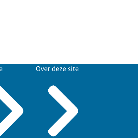
e
Over deze site