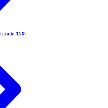
istratie (I&R)