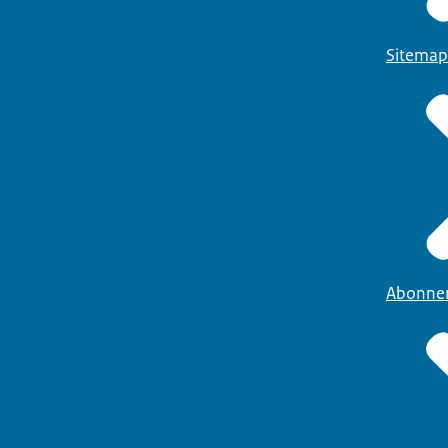
Sitemap
Abonne