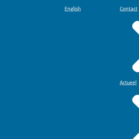
English
Contact
Actueel