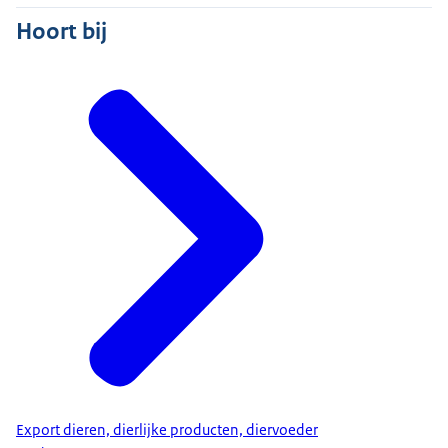
Hoort bij
Export dieren, dierlijke producten, diervoeder