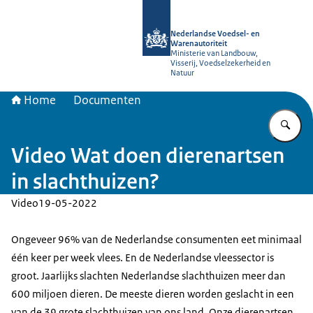
Naar de homepage van NVWA
Nederlandse Voedsel- en
Warenautoriteit
Ministerie van Landbouw,
Visserij, Voedselzekerheid en
Natuur
Home
Documenten
Vu
Video Wat doen dierenartsen
in slachthuizen?
Video
19-05-2022
Ongeveer 96% van de Nederlandse consumenten eet minimaal
één keer per week vlees. En de Nederlandse vleessector is
groot. Jaarlijks slachten Nederlandse slachthuizen meer dan
600 miljoen dieren. De meeste dieren worden geslacht in een
van de 39 grote slachthuizen van ons land. Onze dierenartsen