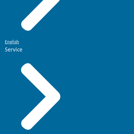
English
Service