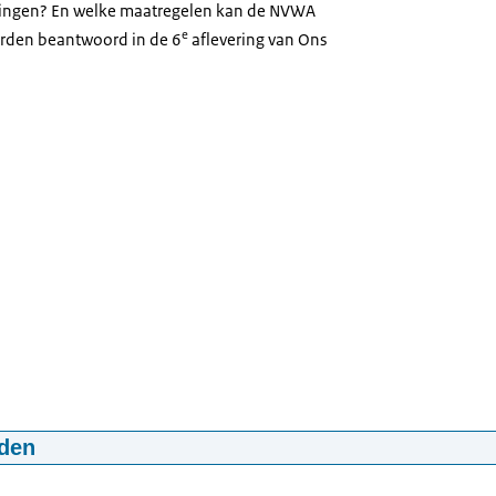
redingen? En welke maatregelen kan de NVWA
e
rden beantwoord in de 6
aflevering van Ons
den
elzijncontroles