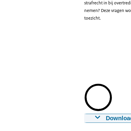
strafrecht in bij overt
nemen? Deze vragen wo
toezicht.
Downloa
Video dierenw