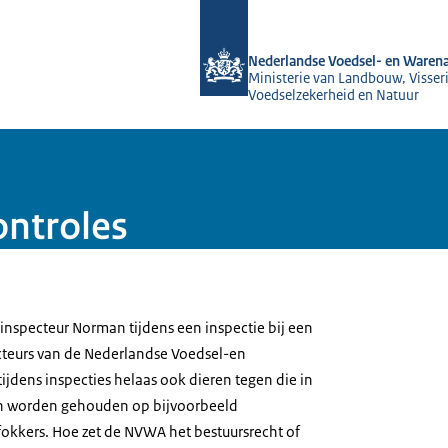
Naar de homepage van NVWA
Nederlandse Voedsel- en Warena
Ministerie van Landbouw, Visseri
Voedselzekerheid en Natuur
ontroles
inspecteur Norman tijdens een inspectie bij een
cteurs van de Nederlandse Voedsel-en
jdens inspecties helaas ook dieren tegen die in
n worden gehouden op bijvoorbeeld
 fokkers. Hoe zet de NVWA het bestuursrecht of