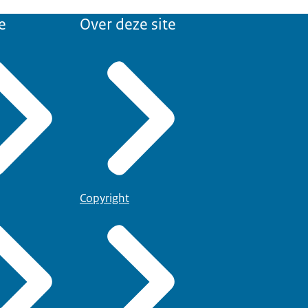
e
Over deze site
Copyright