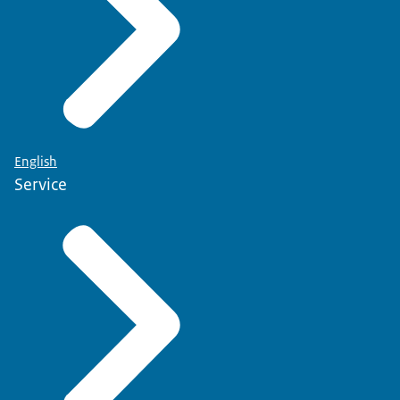
English
Service