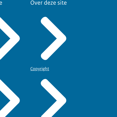
e
Over deze site
Copyright