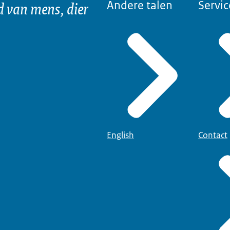
d van mens, dier
Andere talen
Servic
English
Contact