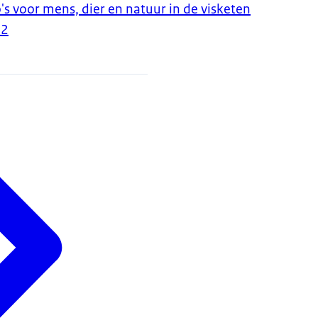
's voor mens, dier en natuur in de visketen
22