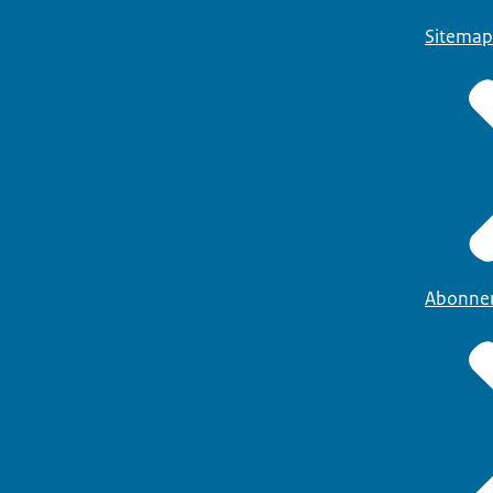
Sitemap
Abonne