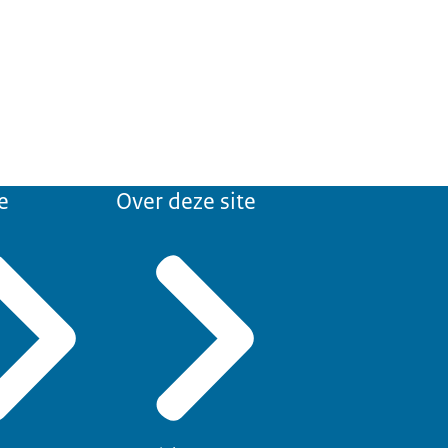
e
Over deze site