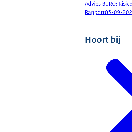
Advies BuRO: Risico
Rapport
05-09-20
Hoort bij