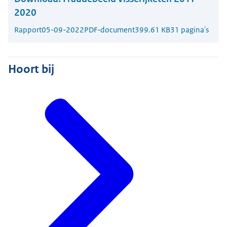
2020
Rapport
05-09-2022
PDF-document
399.61 KB
31 pagina's
Hoort bij