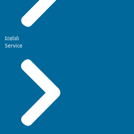
English
Service