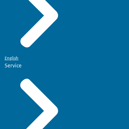
English
Service