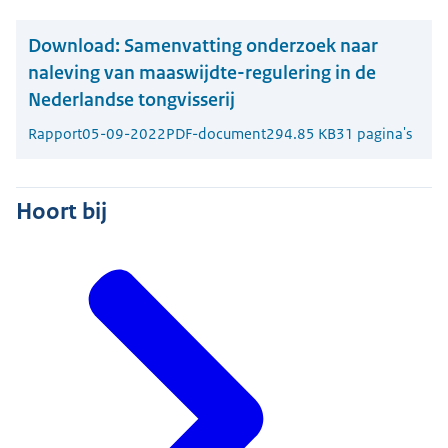
Download:
Samenvatting onderzoek naar
naleving van maaswijdte-regulering in de
Nederlandse tongvisserij
Rapport
05-09-2022
PDF-document
294.85 KB
31 pagina's
Hoort bij