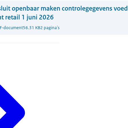
luit openbaar maken controlegegevens voeds
 retail 1 juni 2026
F-document
56.31 KB
2 pagina's