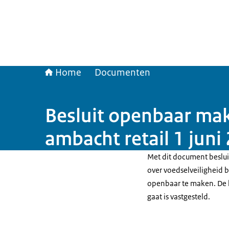
Home
Documenten
Besluit openbaar mak
ambacht retail 1 juni
Met dit document beslui
over voedselveiligheid b
openbaar te maken. De li
gaat is vastgesteld.