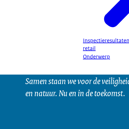
Inspectieresultate
retail
Onderwerp
Samen staan we voor de veilighei
en natuur. Nu en in de toekomst.