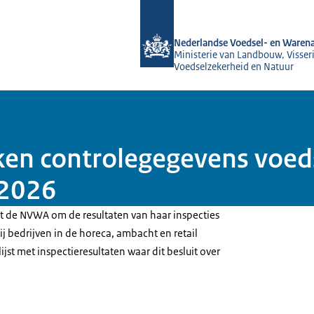
Naar de homepage van NVWA
Nederlandse Voedsel- en Warena
Ministerie van Landbouw, Visseri
Voedselzekerheid en Natuur
en controlegegevens voeds
 2026
t de NVWA om de resultaten van haar inspecties
ij bedrijven in de horeca, ambacht en retail
jst met inspectieresultaten waar dit besluit over