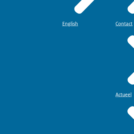
English
Contact
Actueel