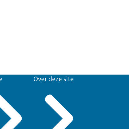
e
Over deze site