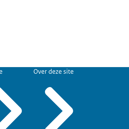
e
Over deze site