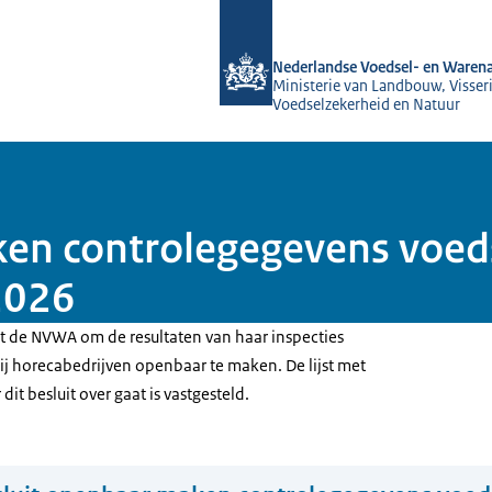
Naar de homepage van NVWA
Nederlandse Voedsel- en Warena
Ministerie van Landbouw, Visseri
Voedselzekerheid en Natuur
en controlegegevens voeds
 2026
t de NVWA om de resultaten van haar inspecties
ij horecabedrijven openbaar te maken. De lijst met
dit besluit over gaat is vastgesteld.