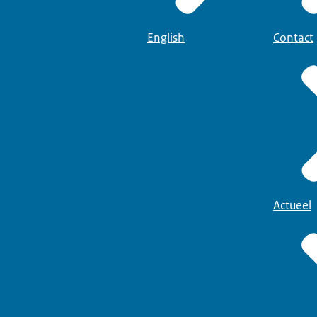
English
Contact
Actueel