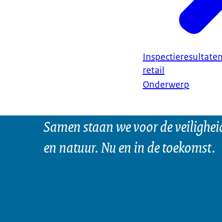
Inspectieresultate
retail
Onderwerp
Samen staan we voor de veilighei
en natuur. Nu en in de toekomst.