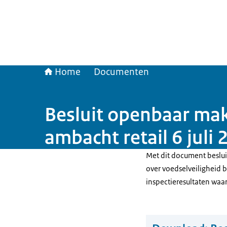
Home
Documenten
Besluit openbaar mak
ambacht retail 6 juli
Met dit document beslui
over voedselveiligheid b
inspectieresultaten waar 