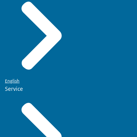
English
Service