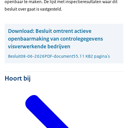
openbaar te maken. De lijst met inspectieresultaten waar dit
besluit over gaat is vastgesteld.
Download:
Besluit omtrent actieve
openbaarmaking van controlegegevens
visverwerkende bedrijven
Besluit
08-06-2026
PDF-document
55.11 KB
2 pagina's
Hoort bij