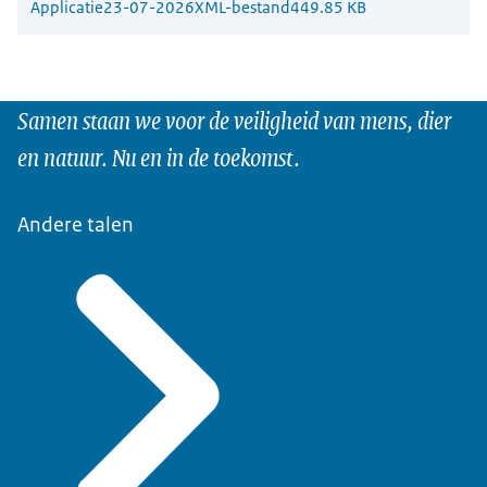
Applicatie
23-07-2026
XML-bestand
449.85 KB
Samen staan we voor de veiligheid van mens, dier
en natuur. Nu en in de toekomst.
Andere talen