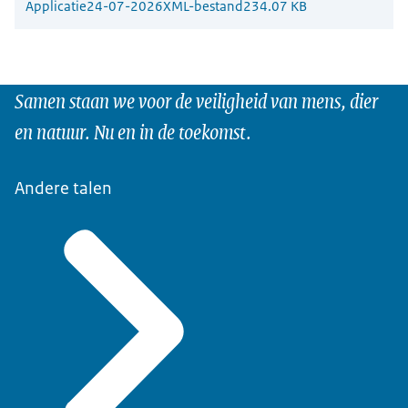
Applicatie
24-07-2026
XML-bestand
234.07 KB
Samen staan we voor de veiligheid van mens, dier
en natuur. Nu en in de toekomst.
Andere talen