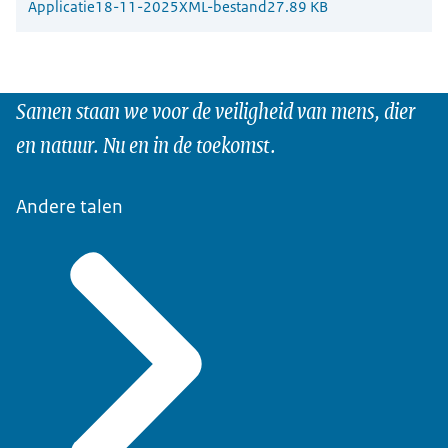
Applicatie
18-11-2025
XML-bestand
27.89 KB
Samen staan we voor de veiligheid van mens, dier
en natuur. Nu en in de toekomst.
Andere talen