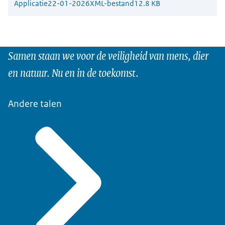
Applicatie
22-01-2026
XML-bestand
12.8 KB
Samen staan we voor de veiligheid van mens, dier
en natuur. Nu en in de toekomst.
Andere talen