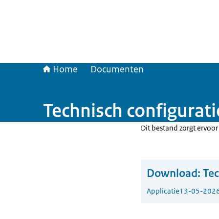
Home
Documenten
Technisch configurat
Dit bestand zorgt ervoo
Download:
Tec
Applicatie
13-05-202