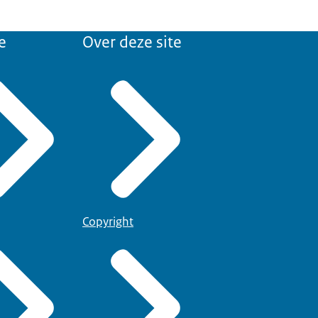
e
Over deze site
Copyright