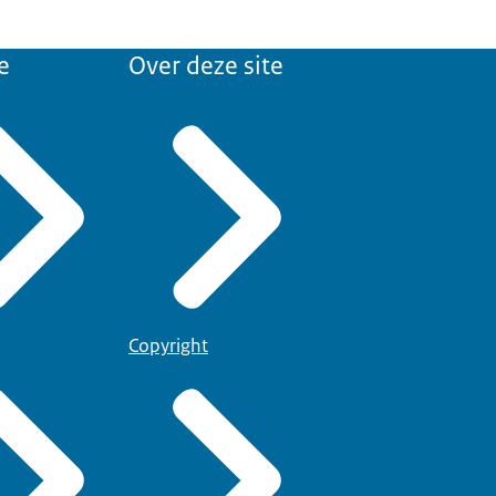
e
Over deze site
Copyright