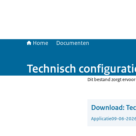
Home
Documenten
Technisch configurat
Dit bestand zorgt ervoo
Download:
Tec
Applicatie
09-06-202