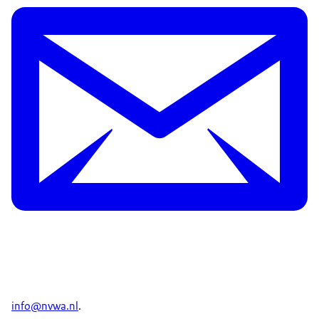
info@nvwa.nl
.