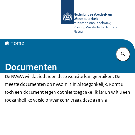
Naar de homepage van NVWA
Nederlandse Voedsel- en
Warenautoriteit
Ministerie van Landbouw,
Visserij, Voedselzekerheid en
Natuur
Home
Vu
Documenten
De NVWA wil dat iedereen deze website kan gebruiken. De
meeste documenten op nvwa.nl zijn al toegankelijk. Komt u
toch een document tegen dat niet toegankelijk is? En wilt u een
toegankelijke versie ontvangen? Vraag deze aan via