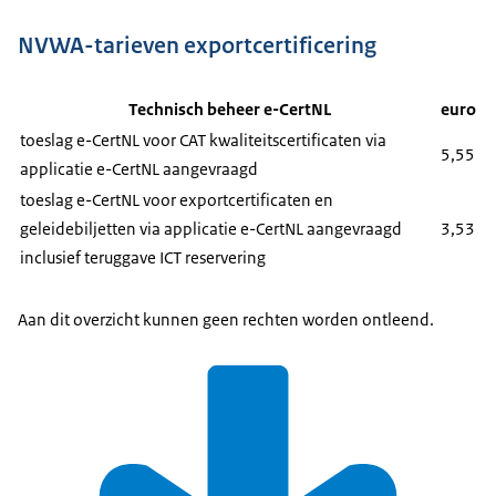
NVWA-tarieven exportcertificering
Technisch beheer e-CertNL
euro
toeslag e-CertNL voor CAT kwaliteitscertificaten via
5,55
applicatie e-CertNL aangevraagd
toeslag e-CertNL voor exportcertificaten en
geleidebiljetten via applicatie e-CertNL aangevraagd
3,53
inclusief teruggave ICT reservering
Aan dit overzicht kunnen geen rechten worden ontleend.