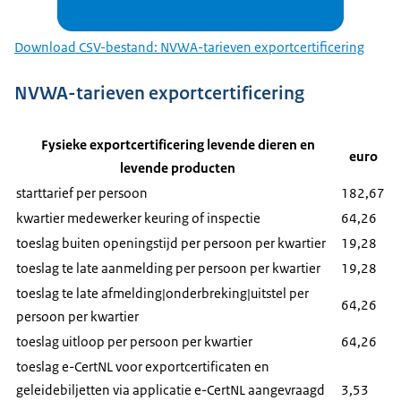
Download CSV-bestand: NVWA-tarieven exportcertificering
NVWA-tarieven exportcertificering
Fysieke exportcertificering levende dieren en
euro
levende producten
starttarief per persoon
182,67
kwartier medewerker keuring of inspectie
64,26
toeslag buiten openingstijd per persoon per kwartier
19,28
toeslag te late aanmelding per persoon per kwartier
19,28
toeslag te late afmelding|onderbreking|uitstel per
64,26
persoon per kwartier
toeslag uitloop per persoon per kwartier
64,26
toeslag e-CertNL voor exportcertificaten en
geleidebiljetten via applicatie e-CertNL aangevraagd
3,53