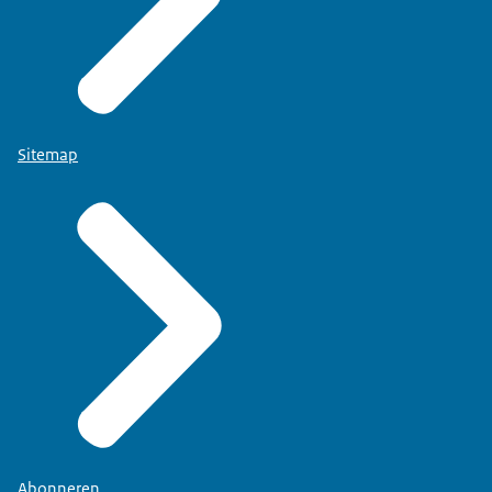
Sitemap
Abonneren