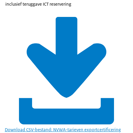
inclusief teruggave ICT reservering
Download CSV-bestand: NVWA-tarieven exportcertificering