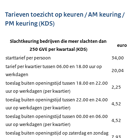
Tarieven toezicht op keuren / AM keuring /
PM keuring (KDS)
Slachtkeuring bedrijven die meer slachten dan
euro
250 GVE per kwartaal (KDS)
starttarief per persoon
34,00
tarief per kwartier tussen 06.00 en 18.00 uur op
20,04
werkdagen
toeslag buiten openingstijd tussen 18.00 en 22.00
2,25
uur op werkdagen (per kwartier)
toeslag buiten openingstijd tussen 22.00 en 24.00
4,52
uur op werkdagen (per kwartier)
toeslag buiten openingstijd tussen 00.00 en 06.00
4,52
uur op werkdagen (per kwartier)
toeslag buiten openingstijd op zaterdag en zondag
7,93