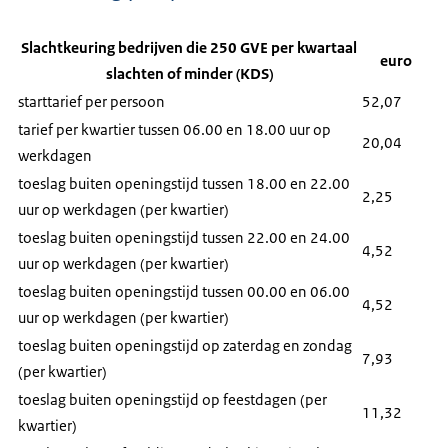
Slachtkeuring bedrijven die 250 GVE per kwartaal
euro
slachten of minder (KDS)
starttarief per persoon
52,07
tarief per kwartier tussen 06.00 en 18.00 uur op
20,04
werkdagen
toeslag buiten openingstijd tussen 18.00 en 22.00
2,25
uur op werkdagen (per kwartier)
toeslag buiten openingstijd tussen 22.00 en 24.00
4,52
uur op werkdagen (per kwartier)
toeslag buiten openingstijd tussen 00.00 en 06.00
4,52
uur op werkdagen (per kwartier)
toeslag buiten openingstijd op zaterdag en zondag
7,93
(per kwartier)
toeslag buiten openingstijd op feestdagen (per
11,32
kwartier)