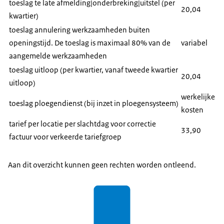
toeslag te late afmelding|onderbreking|uitstel (per
20,04
kwartier)
toeslag annulering werkzaamheden buiten
openingstijd. De toeslag is maximaal 80% van de
variabel
aangemelde werkzaamheden
toeslag uitloop (per kwartier, vanaf tweede kwartier
20,04
uitloop)
werkelijke
toeslag ploegendienst (bij inzet in ploegensysteem)
kosten
tarief per locatie per slachtdag voor correctie
33,90
factuur voor verkeerde tariefgroep
Aan dit overzicht kunnen geen rechten worden ontleend.