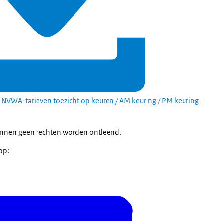
NVWA-tarieven toezicht op keuren / AM keuring / PM keuring
unnen geen rechten worden ontleend.
op: