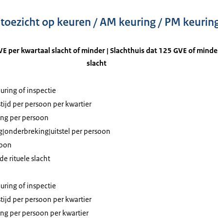
oezicht op keuren / AM keuring / PM keurin
E per kwartaal slacht of minder | Slachthuis dat 125 GVE of minde
slacht
ring of inspectie
tijd per persoon per kwartier
ing per persoon
ng|onderbreking|uitstel per persoon
soon
 rituele slacht
ring of inspectie
tijd per persoon per kwartier
ing per persoon per kwartier