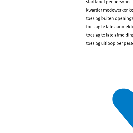
starttarief per persoon
kwartier medewerker keu
toeslag buiten openings
toeslag te late aanmeld
toeslag te late afmeldin
toeslag uitloop per per