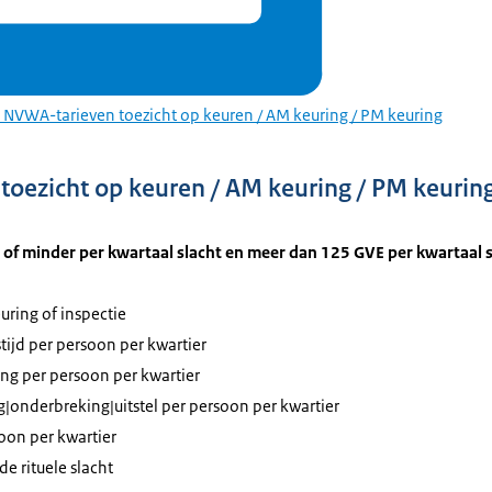
NVWA-tarieven toezicht op keuren / AM keuring / PM keuring
oezicht op keuren / AM keuring / PM keurin
 of minder per kwartaal slacht en meer dan 125 GVE per kwartaal 
ring of inspectie
tijd per persoon per kwartier
ing per persoon per kwartier
g|onderbreking|uitstel per persoon per kwartier
soon per kwartier
 rituele slacht