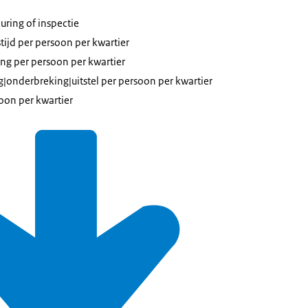
ring of inspectie
tijd per persoon per kwartier
ing per persoon per kwartier
g|onderbreking|uitstel per persoon per kwartier
soon per kwartier