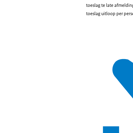
toeslag te late afmeldin
toeslag uitloop per per