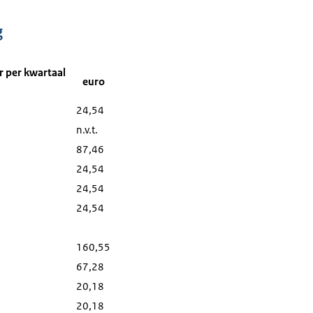
g
r per kwartaal
euro
24,54
n.v.t.
87,46
24,54
24,54
24,54
160,55
67,28
20,18
20,18