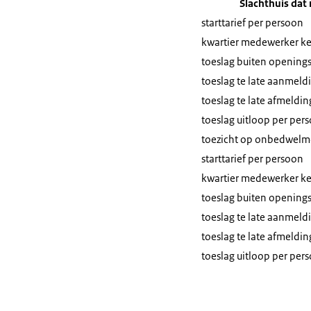
Slachthuis dat
starttarief per persoon
kwartier medewerker keu
toeslag buiten openings
toeslag te late aanmeld
toeslag te late afmeldin
toeslag uitloop per per
toezicht op onbedwelmde
starttarief per persoon
kwartier medewerker keu
toeslag buiten openings
toeslag te late aanmeld
toeslag te late afmeldin
toeslag uitloop per per