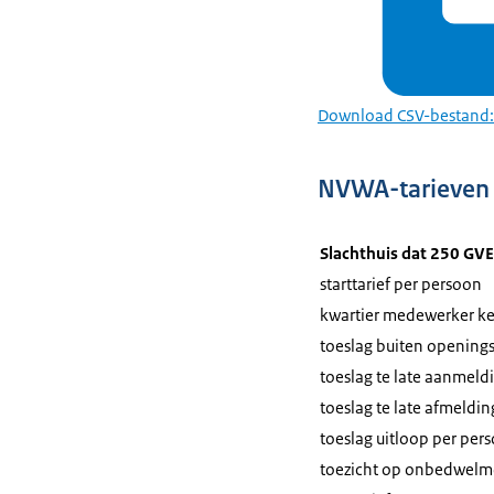
Download CSV-bestand: 
NVWA-tarieven t
Slachthuis dat 250 GVE
starttarief per persoon
kwartier medewerker keu
toeslag buiten openings
toeslag te late aanmeld
toeslag te late afmeldin
toeslag uitloop per per
toezicht op onbedwelmde