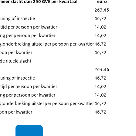
 meer slacht dan 250 GVE per kwartaal
euro
263,45
ring of inspectie
46,72
tijd per persoon per kwartier
14,02
ing per persoon per kwartier
14,02
g|onderbreking|uitstel per persoon per kwartier
46,72
soon per kwartier
46,72
 rituele slacht
263,46
ring of inspectie
46,72
tijd per persoon per kwartier
14,02
ing per persoon per kwartier
14,02
g|onderbreking|uitstel per persoon per kwartier
46,72
soon per kwartier
46,72