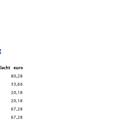
g
slacht
euro
80,28
33,64
20,18
20,18
67,28
67,28