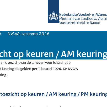
Naar de homepage van NVWA
Nederlandse Voedsel- en Warena
Ministerie van Landbouw, Visseri
Voedselzekerheid en Natuur
A
NVWA-tarieven 2026
ht op keuren / AM keuring
en overzicht van de tarieven voor toezicht op
M keuring die gelden per 1 januari 2026. De NVWA
ning.
oezicht op keuren / AM keuring / PM keurin