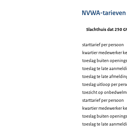
NVWA-tarieven t
Slachthuis dat 250 GV
starttarief per persoon
kwartier medewerker keu
toeslag buiten openings
toeslag te late aanmeld
toeslag te late afmeldi
toeslag uitloop per per
toezicht op onbedwelmde
starttarief per persoon
kwartier medewerker keu
toeslag buiten openings
toeslag te late aanmeld