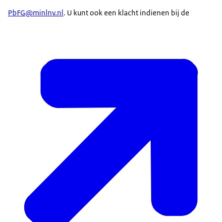
PbFG@minlnv.nl
. U kunt ook een klacht indienen bij de