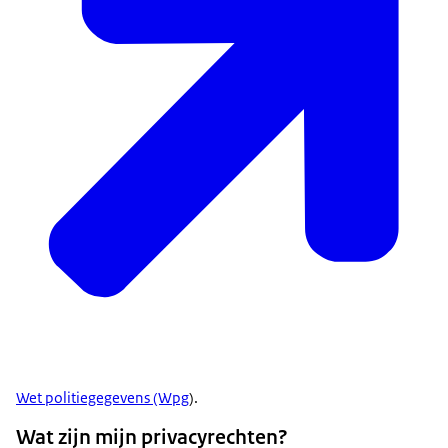
Wet politiegegevens (Wpg
).
Wat zijn mijn privacyrechten?