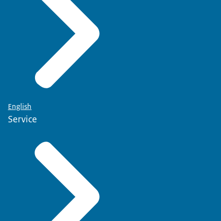
English
Service