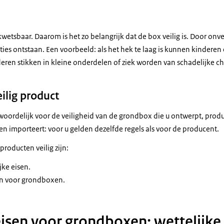
kwetsbaar. Daarom is het zo belangrijk dat de box veilig is. Door on
aties ontstaan. Een voorbeeld: als het hek te laag is kunnen kinder
eren stikken in kleine onderdelen of ziek worden van schadelijke ch
ilig product
twoordelijk voor de veiligheid van de grondbox die u ontwerpt, produ
en importeert: voor u gelden dezelfde regels als voor de producent.
producten veilig zijn:
jke eisen.
n voor grondboxen.
eisen voor grondboxen: wettelijke