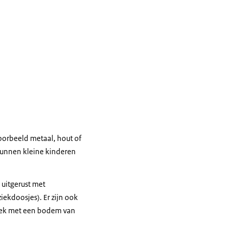
oorbeeld metaal, hout of
 kunnen kleine kinderen
 uitgerust met
ekdoosjes). Er zijn ook
oek met een bodem van