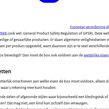
Europese verordening 
/988
(ook wel: General Product Safety Regulation of GPSR). Deze we
lige of gevaarlijke producten. Er staan algemene veiligheidseisen en
eisen per product opgesteld, want daarvoor zijn er te veel verschillen
 box bevestigd? Dan moet de box ook voldoen aan de
wettelijke eise
etten
 letterlijk omschreven aan welke eisen de box moet voldoen, alleen da
en waar u rekening mee kunt houden:
nde delen of afgeronde stijlen waar bijvoorbeeld een kledingstuk of 
ken? Dat mag niet, een kind kan zichzelf dan verwurgen.