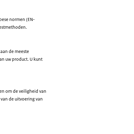
pese normen (EN-
 testmethoden.
k aan de meeste
an uw product. U kunt
en om de veiligheid van
 van de uitvoering van