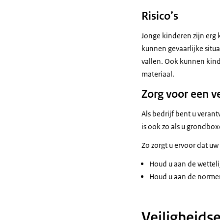
Risico’s
Jonge kinderen zijn erg 
kunnen gevaarlijke situ
vallen. Ook kunnen kind
materiaal.
Zorg voor een ve
Als bedrijf bent u veran
is ook zo als u grondbox
Zo zorgt u ervoor dat uw 
Houd u aan de wetteli
Houd u aan de norme
Veiligheids