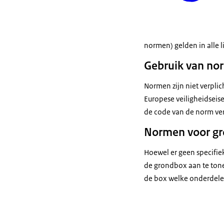
normen) gelden in alle 
Gebruik van no
Normen zijn niet verpli
Europese veiligheidseis
de code van de norm ver
Normen voor g
Hoewel er geen specifi
de grondbox aan te tone
de box welke onderdele