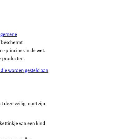
Algemene
t beschermt
 -principes in de wet.
de producten.
n die worden gesteld aan
t deze veilig moet zijn.
kettinkje van een kind