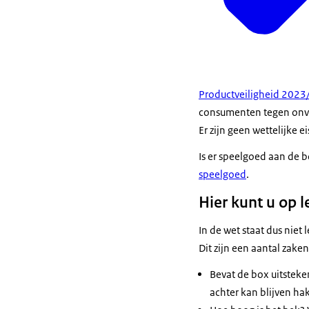
Productveiligheid 2023
consumenten tegen onvei
Er zijn geen wettelijke 
Is er speelgoed aan de
speelgoed
.
Hier kunt u op l
In de wet staat dus niet
Dit zijn een aantal zak
Bevat de box uitsteke
achter kan blijven ha