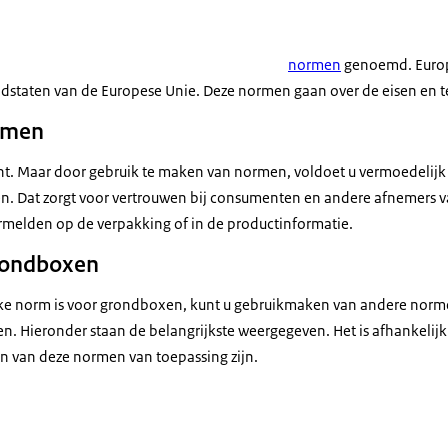
normen
genoemd. Euro
lidstaten van de Europese Unie. Deze normen gaan over de eisen en
rmen
cht. Maar door gebruik te maken van normen, voldoet u vermoedelij
en. Dat zorgt voor vertrouwen bij consumenten en andere afnemers v
melden op de verpakking of in de productinformatie.
rondboxen
eke norm is voor grondboxen, kunt u gebruikmaken van andere norm
n. Hieronder staan de belangrijkste weergegeven. Het is afhankelijk
n van deze normen van toepassing zijn.