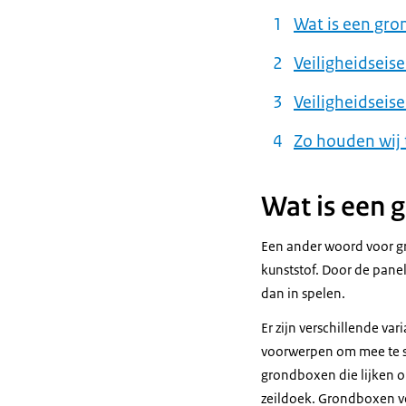
Wat is een gr
Veiligheidseis
Veiligheidsei
Zo houden wij 
Wat is een 
Een ander woord voor gr
kunststof. Door de pane
dan in spelen.
Er zijn verschillende va
voorwerpen om mee te sp
grondboxen die lijken 
zeildoek. Grondboxen v