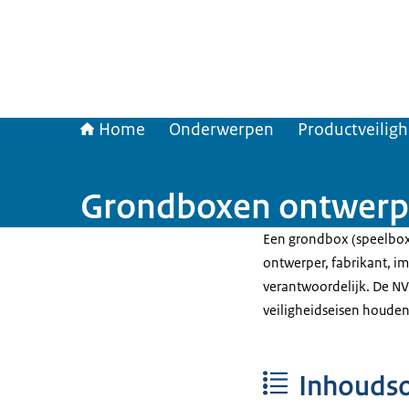
Home
Onderwerpen
Productveilig
Grondboxen ontwerpe
Een grondbox (speelbox) 
ontwerper, fabrikant, i
verantwoordelijk. De NV
veiligheidseisen houden
Inhouds