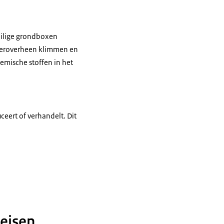
veilige grondboxen
en eroverheen klimmen en
emische stoffen in het
ceert of verhandelt. Dit
 eisen