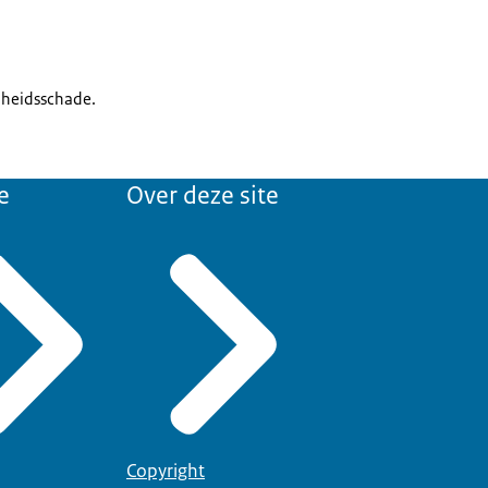
ndheidsschade.
e
Over deze site
Copyright