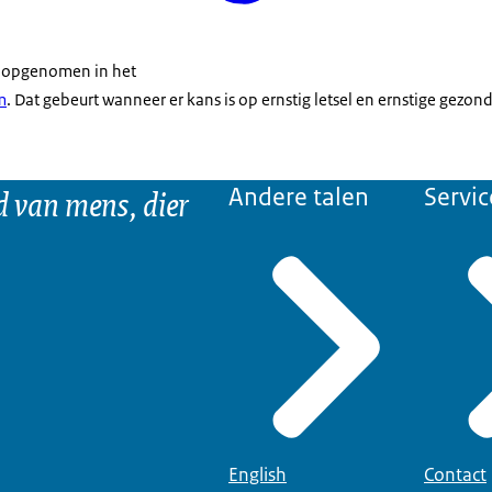
 opgenomen in het
m
. Dat gebeurt wanneer er kans is op ernstig letsel en ernstige gezo
d van mens, dier
Andere talen
Servic
English
Contact