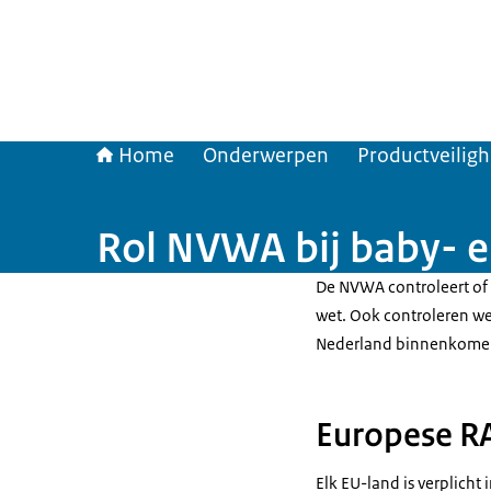
Home
Onderwerpen
Productveilig
Rol NVWA bij baby- e
De NVWA controleert of
wet. Ook controleren we
Nederland binnenkome
Europese R
Elk EU-land is verplicht