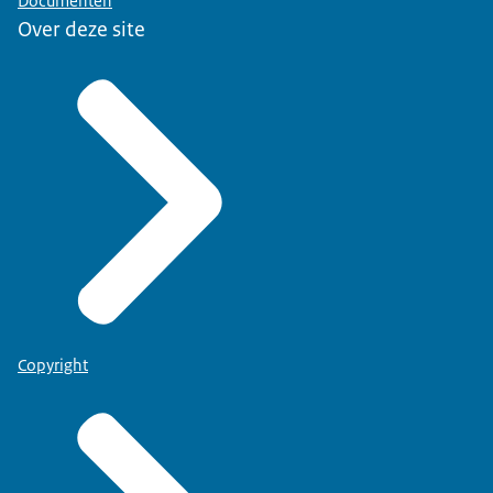
Documenten
Over deze site
Copyright