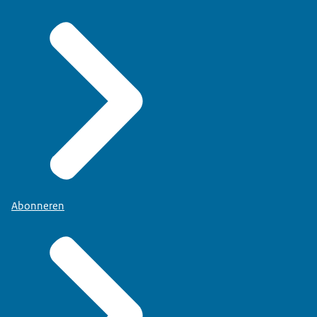
Abonneren