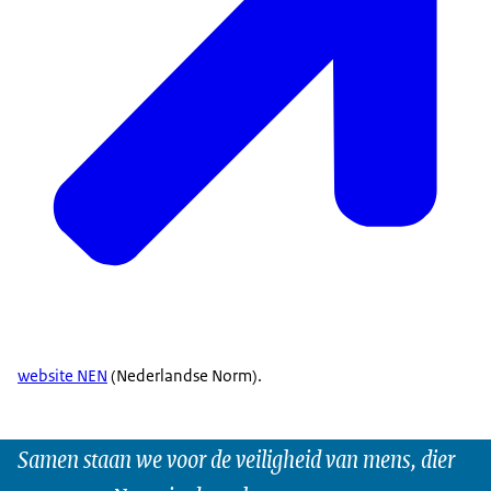
website NEN
(Nederlandse Norm).
Samen staan we voor de veiligheid van mens, dier