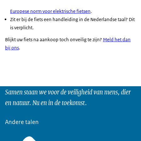
Europese norm voor elektrische fietsen
.
Zit er bij de fiets een handleiding in de Nederlandse taal? Dit
is verplicht.
Blijkt uw fiets na aankoop toch onveilig te zijn?
Meld het dan
bij ons
.
Samen staan we voor de veiligheid van mens, dier
en natuur. Nu en in de toekomst.
Andere talen