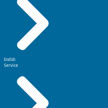
English
Service