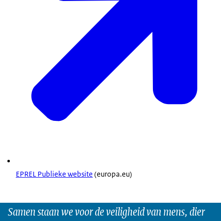
EPREL Publieke website
(europa.eu)
Samen staan we voor de veiligheid van mens, dier