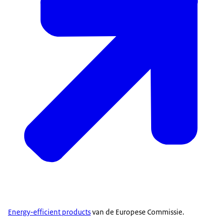
Energy-efficient products
van de Europese Commissie.