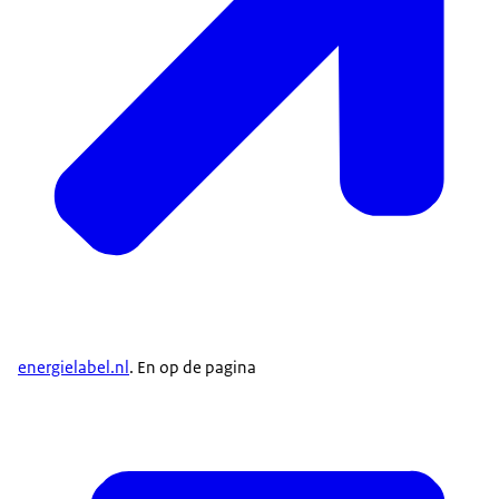
energielabel.nl
. En op de pagina