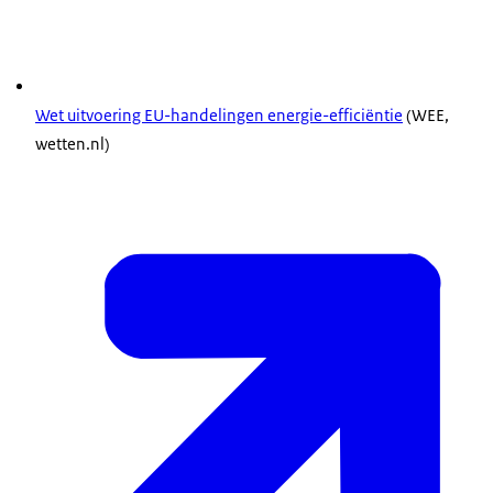
Wet uitvoering EU-handelingen energie-efficiëntie
(WEE,
wetten.nl)