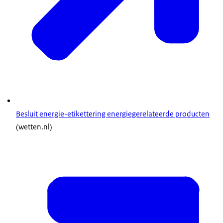
Besluit energie-etikettering energiegerelateerde producten
(wetten.nl)