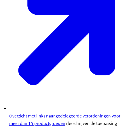
Overzicht met links naar gedelegeerde verordeningen voor
meer dan 15 productgroepen
(beschrijven de toepassing