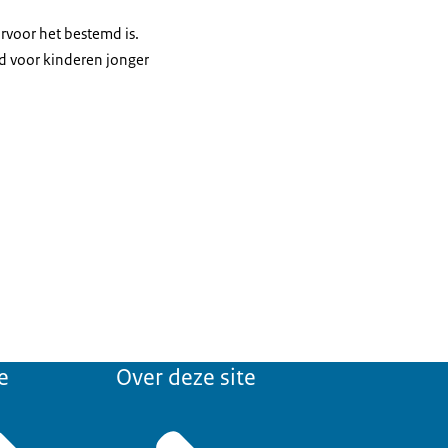
rvoor het bestemd is.
d voor kinderen jonger
e
Over deze site