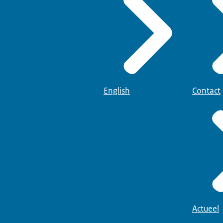
English
Contact
Actueel