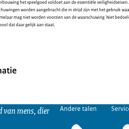
rbouwing het speelgoed voldoet aan de essentiële veiligheidseisen.
uwingen worden aangebracht die in strijd zijn met het gebruik waa
melaar mag niet worden voorzien van de waarschuwing 'Niet bedoel
bool dat daar gelijk aan staat.
atie
d van mens, dier
Andere talen
Servic