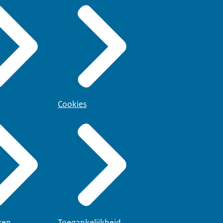
Cookies
ren
Toegankelijkheid