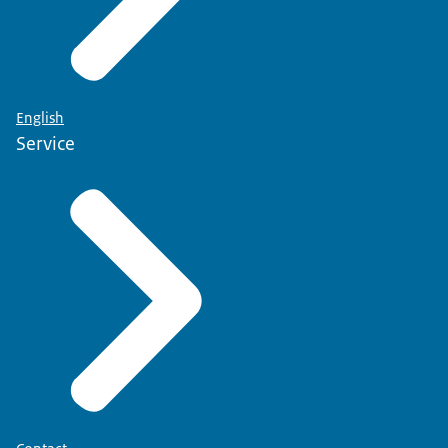
English
Service