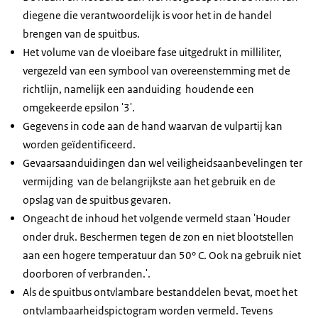
diegene die verantwoordelijk is voor het in de handel
brengen van de spuitbus.
Het volume van de vloeibare fase uitgedrukt in milliliter,
vergezeld van een symbool van overeenstemming met de
richtlijn, namelijk een aanduiding houdende een
omgekeerde epsilon '3'.
Gegevens in code aan de hand waarvan de vulpartij kan
worden geïdentificeerd.
Gevaarsaanduidingen dan wel veiligheidsaanbevelingen ter
vermijding van de belangrijkste aan het gebruik en de
opslag van de spuitbus gevaren.
Ongeacht de inhoud het volgende vermeld staan 'Houder
onder druk. Beschermen tegen de zon en niet blootstellen
aan een hogere temperatuur dan 50° C. Ook na gebruik niet
doorboren of verbranden.'.
Als de spuitbus ontvlambare bestanddelen bevat, moet het
ontvlambaarheidspictogram worden vermeld. Tevens