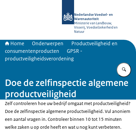
Naar de homepage van NVWA
Nederlandse Voedsel- en
Warenautoriteit
Ministerie van Landbouw,
Visserij, Voedselzekerheid en
Natuur
Home
Onderwerpen
Productveiligheid en
consumentenproducten
GPSR -
productveiligheidsverordening
Vu
Doe de zelfinspectie algemene
productveiligheid
Zelf controleren hoe uw bedrijf omgaat met productveiligheid?
Doe de zelfinspectie algemene productveiligheid. Vul anoniem
een aantal vragen in. Controleer binnen 10 tot 15 minuten
welke zaken u op orde heeft en wat u nog kunt verbeteren.