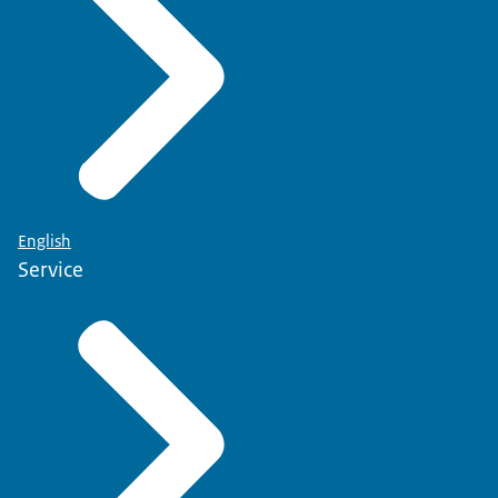
English
Service