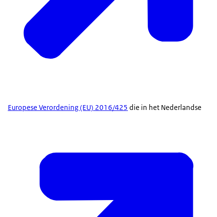
Europese Verordening (EU) 2016/425
die in het Nederlandse