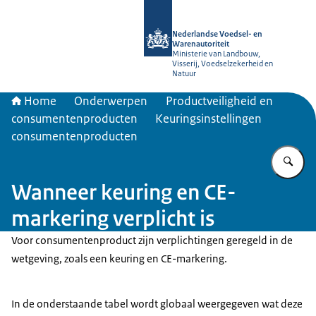
Naar de homepage van NVWA
Nederlandse Voedsel- en
Warenautoriteit
Ministerie van Landbouw,
Visserij, Voedselzekerheid en
Natuur
Home
Onderwerpen
Productveiligheid en
consumentenproducten
Keuringsinstellingen
consumentenproducten
Vu
Wanneer keuring en CE-
markering verplicht is
Voor consumentenproduct zijn verplichtingen geregeld in de
wetgeving, zoals een keuring en CE-markering.
In de onderstaande tabel wordt globaal weergegeven wat deze