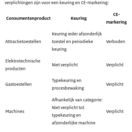
verplichtingen zijn voor een keuring en CE-markering:
CE-
Consumentenproduct
Keuring
markering
Keuring ieder afzonderlijk
Attractietoestellen
toestel en periodieke
Verboden
keuring
Elektrotechnische
Niet verplicht
Verplicht
producten
Typekeuring en
Gastoestellen
Verplicht
procesbewaking
Afhankelijk van categorie:
Niet verplicht tot
Machines
Verplicht
typekeuring en
afzonderlijke machine