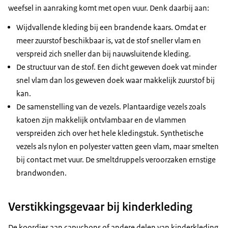
weefsel in aanraking komt met open vuur. Denk daarbij aan:
Wijdvallende kleding bij een brandende kaars. Omdat er
meer zuurstof beschikbaar is, vat de stof sneller vlam en
verspreid zich sneller dan bij nauwsluitende kleding.
De structuur van de stof. Een dicht geweven doek vat minder
snel vlam dan los geweven doek waar makkelijk zuurstof bij
kan.
De samenstelling van de vezels. Plantaardige vezels zoals
katoen zijn makkelijk ontvlambaar en de vlammen
verspreiden zich over het hele kledingstuk. Synthetische
vezels als nylon en polyester vatten geen vlam, maar smelten
bij contact met vuur. De smeltdruppels veroorzaken ernstige
brandwonden.
Verstikkingsgevaar bij kinderkleding
De koordjes aan capuchons of andere delen van kinderkleding