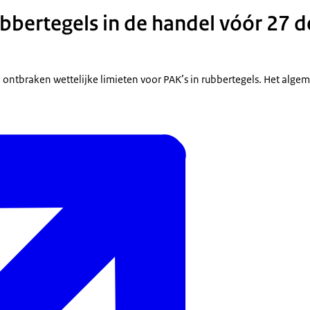
ubbertegels in de handel vóór 27
ntbraken wettelijke limieten voor PAK’s in rubbertegels. Het alge