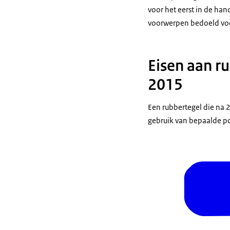
voor het eerst in de han
voorwerpen bedoeld voor
Eisen aan r
2015
Een rubbertegel die na 
gebruik van bepaalde po