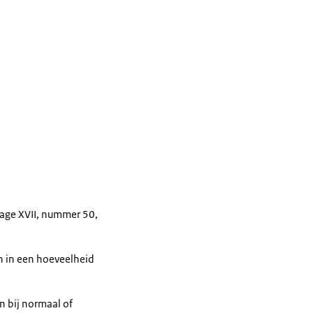
jlage XVII, nummer 50,
en in een hoeveelheid
 bij normaal of