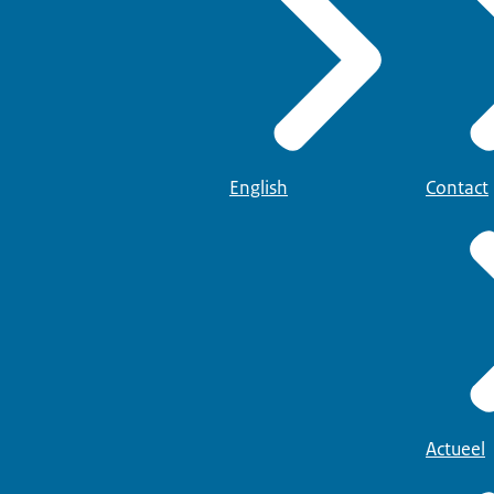
English
Contact
Actueel