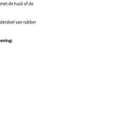
 met de huid of de
nderdeel van rubber
ening: