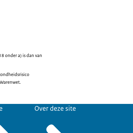
 18 onder a) is dan van
zondheidsrisico
e Warenwet.
e
Over deze site