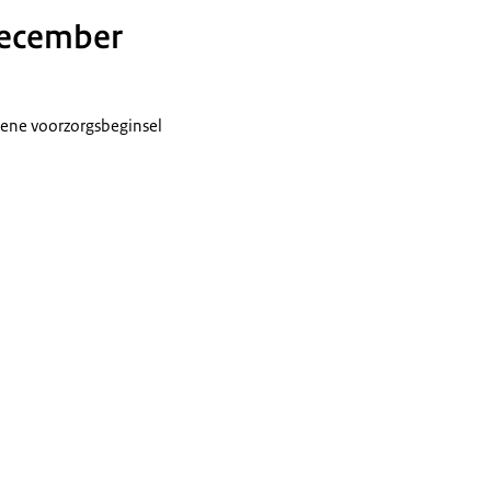
 december
mene voorzorgsbeginsel