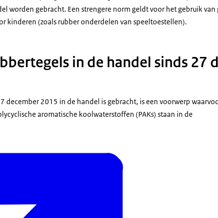
del worden gebracht. Een strengere norm geldt voor het gebruik van g
 kinderen (zoals rubber onderdelen van speeltoestellen).
ubbertegels in de handel sinds 27
27 december 2015 in de handel is gebracht, is een voorwerp waarvo
lycyclische aromatische koolwaterstoffen (PAKs) staan in de