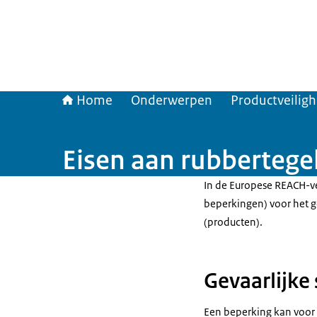
Home
Onderwerpen
Productveilig
Eisen aan rubbertege
In de Europese REACH-ve
beperkingen) voor het g
(producten).
Gevaarlijke 
Een beperking kan voor 