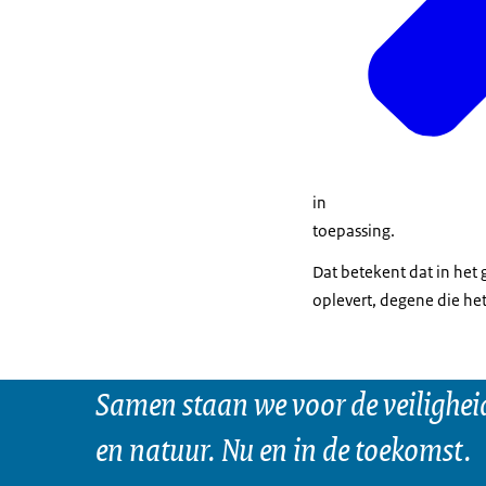
in
toepassing.
Dat betekent dat in het
oplevert, degene die he
Samen staan we voor de veilighei
en natuur. Nu en in de toekomst.