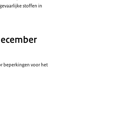
evaarlijke stoffen in
 december
or beperkingen voor het