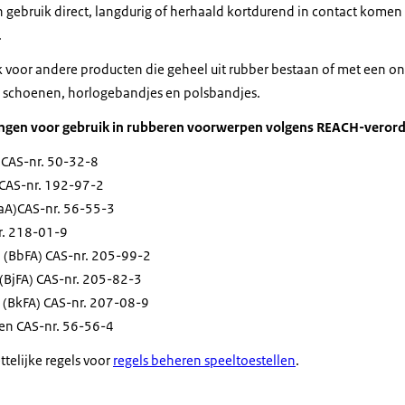
en gebruik direct, langdurig of herhaald kortdurend in contact komen
.
voor andere producten die geheel uit rubber bestaan of met een o
 schoenen, horlogebandjes en polsbandjes.
ingen voor gebruik in rubberen voorwerpen volgens REACH-verord
 CAS-nr. 50-32-8
CAS-nr. 192-97-2
aA)CAS-nr. 56-55-3
r. 218-01-9
 (BbFA) CAS-nr. 205-99-2
(BjFA) CAS-nr. 205-82-3
 (BkFA) CAS-nr. 207-08-9
en CAS-nr. 56-56-4
telijke regels voor
regels beheren speeltoestellen
.