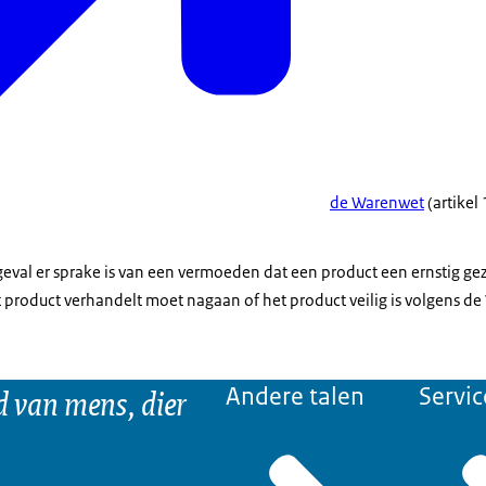
de Warenwet
(artikel
 geval er sprake is van een vermoeden dat een product een ernstig ge
t product verhandelt moet nagaan of het product veilig is volgens d
d van mens, dier
Andere talen
Servic