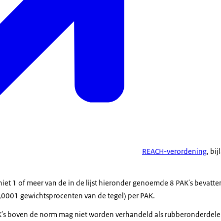
REACH-verordening
, bi
iet 1 of meer van de in de lijst hieronder genoemde 8 PAK's bevatt
,0001 gewichtsprocenten van de tegel) per PAK.
K's boven de norm mag niet worden verhandeld als rubberonderdelen